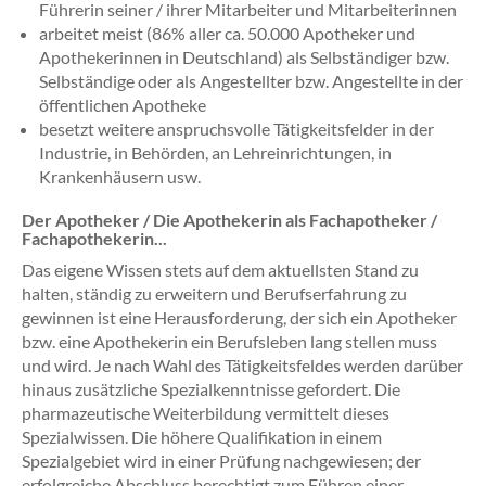
Führerin seiner / ihrer Mitarbeiter und Mitarbeiterinnen
arbeitet meist (86% aller ca. 50.000 Apotheker und
Apothekerinnen in Deutschland) als Selbständiger bzw.
Selbständige oder als Angestellter bzw. Angestellte in der
öffentlichen Apotheke
besetzt weitere anspruchsvolle Tätigkeitsfelder in der
Industrie, in Behörden, an Lehreinrichtungen, in
Krankenhäusern usw.
Der Apotheker / Die Apothekerin als Fachapotheker /
Fachapothekerin...
Das eigene Wissen stets auf dem aktuellsten Stand zu
halten, ständig zu erweitern und Berufserfahrung zu
gewinnen ist eine Herausforderung, der sich ein Apotheker
bzw. eine Apothekerin ein Berufsleben lang stellen muss
und wird. Je nach Wahl des Tätigkeitsfeldes werden darüber
hinaus zusätzliche Spezialkenntnisse gefordert. Die
pharmazeutische Weiterbildung vermittelt dieses
Spezialwissen. Die höhere Qualifikation in einem
Spezialgebiet wird in einer Prüfung nachgewiesen; der
erfolgreiche Abschluss berechtigt zum Führen einer