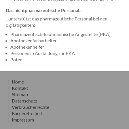
Das nichtpharmazeutische Personal...
...unterstützt das pharmazeutische Personal bei den
o.g.Tätigkeiten:
Pharmazeutisch-kaufmännische Angestellte (PKA)
Apothekenfacharbeiter
Apothekenhelfer
Personen in Ausbildung zur PKA
Boten
Home
Kontakt
Sitemap
Datenschutz
Verbraucherrechte
Barrierefreiheit
Impressum