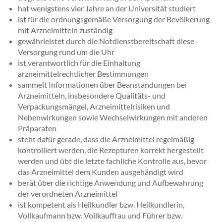
hat wenigstens vier Jahre an der Universität studiert
ist für die ordnungsgemäße Versorgung der Bevölkerung
mit Arzneimitteln zuständig
gewährleistet durch die Notdienstbereitschaft diese
Versorgung rund um die Uhr
ist verantwortlich für die Einhaltung
arzneimittelrechtlicher Bestimmungen
sammelt Informationen über Beanstandungen bei
Arzneimitteln, insbesondere Qualitäts- und
Verpackungsmängel, Arzneimittelrisiken und
Nebenwirkungen sowie Wechselwirkungen mit anderen
Präparaten
steht dafür gerade, dass die Arzneimittel regelmäßig
kontrolliert werden, die Rezepturen korrekt hergestellt
werden und übt die letzte fachliche Kontrolle aus, bevor
das Arzneimittel dem Kunden ausgehändigt wird
berät über die richtige Anwendung und Aufbewahrung
der verordneten Arzneimittel
ist kompetent als Heilkundler bzw. Heilkundlerin,
Vollkaufmann bzw. Vollkauffrau und Führer bzw.