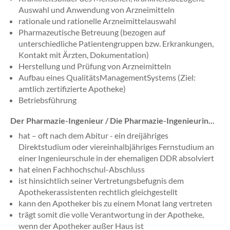
Auswahl und Anwendung von Arzneimitteln
rationale und rationelle Arzneimittelauswahl
Pharmazeutische Betreuung (bezogen auf
unterschiedliche Patientengruppen bzw. Erkrankungen,
Kontakt mit Ärzten, Dokumentation)
Herstellung und Prüfung von Arzneimitteln
Aufbau eines QualitätsManagementSystems (Ziel:
amtlich zertifizierte Apotheke)
Betriebsführung
Der Pharmazie-Ingenieur / Die Pharmazie-Ingenieurin...
hat – oft nach dem Abitur - ein dreijähriges
Direktstudium oder viereinhalbjähriges Fernstudium an
einer Ingenieurschule in der ehemaligen DDR absolviert
hat einen Fachhochschul-Abschluss
ist hinsichtlich seiner Vertretungsbefugnis dem
Apothekerassistenten rechtlich gleichgestellt
kann den Apotheker bis zu einem Monat lang vertreten
trägt somit die volle Verantwortung in der Apotheke,
wenn der Apotheker außer Haus ist