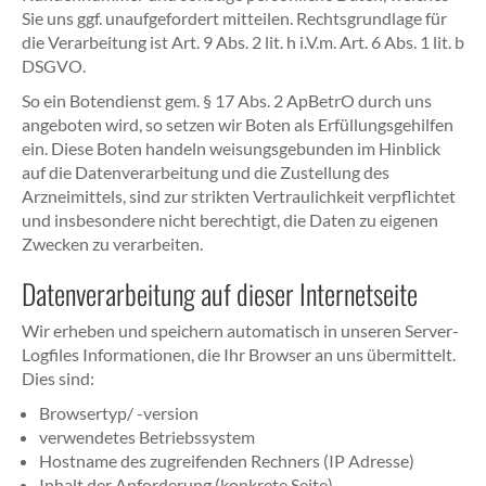
Sie uns ggf. unaufgefordert mitteilen. Rechtsgrundlage für
die Verarbeitung ist Art. 9 Abs. 2 lit. h i.V.m. Art. 6 Abs. 1 lit. b
DSGVO.
So ein Botendienst gem. § 17 Abs. 2 ApBetrO durch uns
angeboten wird, so setzen wir Boten als Erfüllungsgehilfen
ein. Diese Boten handeln weisungsgebunden im Hinblick
auf die Datenverarbeitung und die Zustellung des
Arzneimittels, sind zur strikten Vertraulichkeit verpflichtet
und insbesondere nicht berechtigt, die Daten zu eigenen
Zwecken zu verarbeiten.
Datenverarbeitung auf dieser Internetseite
Wir erheben und speichern automatisch in unseren Server-
Logfiles Informationen, die Ihr Browser an uns übermittelt.
Dies sind:
Browsertyp/ -version
verwendetes Betriebssystem
Hostname des zugreifenden Rechners (IP Adresse)
Inhalt der Anforderung (konkrete Seite)