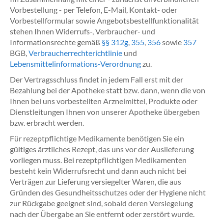
Vorbestellung - per Telefon, E-Mail, Kontakt- oder
Vorbestellformular sowie Angebotsbestellfunktionalität
stehen Ihnen Widerrufs-, Verbraucher- und
Informationsrechte gemäß
§§ 312g
,
355
,
356
sowie
357
BGB,
Verbraucherrechterichtlinie
und
Lebensmittelinformations-Verordnung
zu.
Der Vertragsschluss findet in jedem Fall erst mit der
Bezahlung bei der Apotheke statt bzw. dann, wenn die von
Ihnen bei uns vorbestellten Arzneimittel, Produkte oder
Dienstleitungen Ihnen von unserer Apotheke übergeben
bzw. erbracht werden.
Für rezeptpflichtige Medikamente benötigen Sie ein
gültiges ärztliches Rezept, das uns vor der Auslieferung
vorliegen muss. Bei rezeptpflichtigen Medikamenten
besteht kein Widerrufsrecht und dann auch nicht bei
Verträgen zur Lieferung versiegelter Waren, die aus
Gründen des Gesundheitsschutzes oder der Hygiene nicht
zur Rückgabe geeignet sind, sobald deren Versiegelung
nach der Übergabe an Sie entfernt oder zerstört wurde.