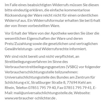
Im Falle eines beabsichtigten Widerrufs müssen Sie diesen
bitte eindeutig erklären, die einfache kommentarlose
Rücksendung der Ware reicht nicht für einen ordentlichen
Widerruf aus. Ein Widerrufsformular erhalten Sie bei Erhalt
der von Ihnen vorbestellten Ware.
Vor Erhalt der Ware von der Apotheke werden Sie über die
wesentlichen Eigenschaften der Ware und deren
Preis/Zuzahlung sowie die gesetzlichen und vertraglichen
Gewährleistungs- und Widerrufsrechte informiert.
Wir sind nicht bereit und nicht verpflichtet, an
Streitbeilegungsverfahren im Sinne des
Verbraucherstreitbeilegungsgesetzes (VSBG) vor folgender
Verbraucherschlichtungsstelle teilzunehmen:
Universalschlichtungsstelle des Bundes am Zentrum für
Schlichtung e.V., Straßburger Straße 8, 77694 Kehl am
Rhein, Telefon 07851 795 79 40, Fax 07851 795 79 41, E-
Mail: mail@universalschlichtungsstelle.de, Webseite:
www.verbraucher-schlichter.de .