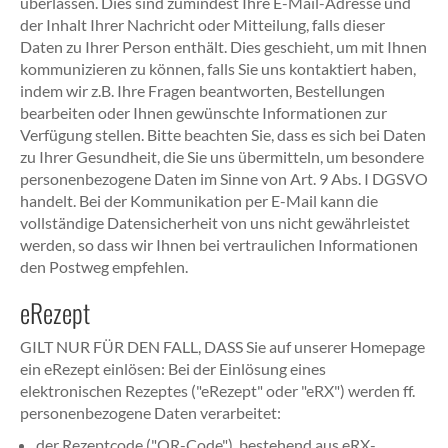
überlassen. Dies sind zumindest Ihre E-Mail-Adresse und
der Inhalt Ihrer Nachricht oder Mitteilung, falls dieser
Daten zu Ihrer Person enthält. Dies geschieht, um mit Ihnen
kommunizieren zu können, falls Sie uns kontaktiert haben,
indem wir z.B. Ihre Fragen beantworten, Bestellungen
bearbeiten oder Ihnen gewünschte Informationen zur
Verfügung stellen. Bitte beachten Sie, dass es sich bei Daten
zu Ihrer Gesundheit, die Sie uns übermitteln, um besondere
personenbezogene Daten im Sinne von Art. 9 Abs. I DGSVO
handelt. Bei der Kommunikation per E-Mail kann die
vollständige Datensicherheit von uns nicht gewährleistet
werden, so dass wir Ihnen bei vertraulichen Informationen
den Postweg empfehlen.
eRezept
GILT NUR FÜR DEN FALL, DASS Sie auf unserer Homepage
ein eRezept einlösen: Bei der Einlösung eines
elektronischen Rezeptes ("eRezept" oder "eRX") werden ff.
personenbezogene Daten verarbeitet:
der Rezeptcode ("QR-Code"), bestehend aus eRX-