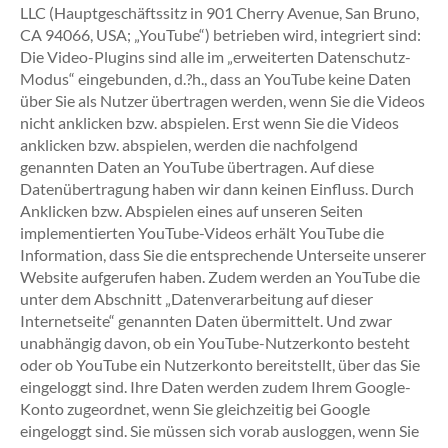
LLC (Hauptgeschäftssitz in 901 Cherry Avenue, San Bruno,
CA 94066, USA; „YouTube“) betrieben wird, integriert sind:
Die Video-Plugins sind alle im „erweiterten Datenschutz-
Modus“ eingebunden, d.?h., dass an YouTube keine Daten
über Sie als Nutzer übertragen werden, wenn Sie die Videos
nicht anklicken bzw. abspielen. Erst wenn Sie die Videos
anklicken bzw. abspielen, werden die nachfolgend
genannten Daten an YouTube übertragen. Auf diese
Datenübertragung haben wir dann keinen Einfluss. Durch
Anklicken bzw. Abspielen eines auf unseren Seiten
implementierten YouTube-Videos erhält YouTube die
Information, dass Sie die entsprechende Unterseite unserer
Website aufgerufen haben. Zudem werden an YouTube die
unter dem Abschnitt „Datenverarbeitung auf dieser
Internetseite“ genannten Daten übermittelt. Und zwar
unabhängig davon, ob ein YouTube-Nutzerkonto besteht
oder ob YouTube ein Nutzerkonto bereitstellt, über das Sie
eingeloggt sind. Ihre Daten werden zudem Ihrem Google-
Konto zugeordnet, wenn Sie gleichzeitig bei Google
eingeloggt sind. Sie müssen sich vorab ausloggen, wenn Sie