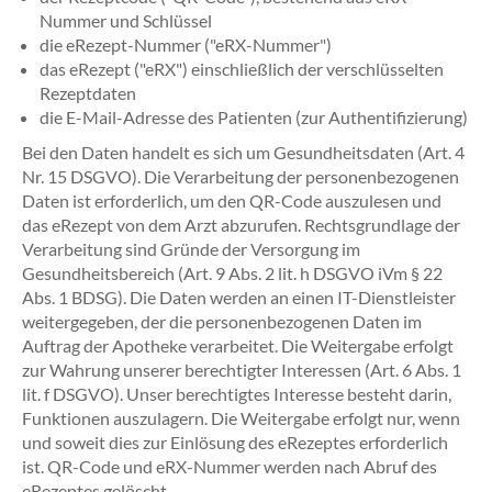
Nummer und Schlüssel
die eRezept-Nummer ("eRX-Nummer")
das eRezept ("eRX") einschließlich der verschlüsselten
Rezeptdaten
die E-Mail-Adresse des Patienten (zur Authentifizierung)
Bei den Daten handelt es sich um Gesundheitsdaten (Art. 4
Nr. 15 DSGVO). Die Verarbeitung der personenbezogenen
Daten ist erforderlich, um den QR-Code auszulesen und
das eRezept von dem Arzt abzurufen. Rechtsgrundlage der
Verarbeitung sind Gründe der Versorgung im
Gesundheitsbereich (Art. 9 Abs. 2 lit. h DSGVO iVm § 22
Abs. 1 BDSG). Die Daten werden an einen IT-Dienstleister
weitergegeben, der die personenbezogenen Daten im
Auftrag der Apotheke verarbeitet. Die Weitergabe erfolgt
zur Wahrung unserer berechtigter Interessen (Art. 6 Abs. 1
lit. f DSGVO). Unser berechtigtes Interesse besteht darin,
Funktionen auszulagern. Die Weitergabe erfolgt nur, wenn
und soweit dies zur Einlösung des eRezeptes erforderlich
ist. QR-Code und eRX-Nummer werden nach Abruf des
eRezeptes gelöscht.