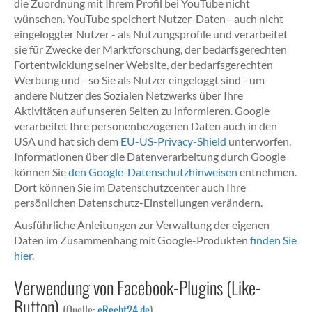
die Zuordnung mit Ihrem Profil bei YouTube nicht
wünschen. YouTube speichert Nutzer-Daten - auch nicht
eingeloggter Nutzer - als Nutzungsprofile und verarbeitet
sie für Zwecke der Marktforschung, der bedarfsgerechten
Fortentwicklung seiner Website, der bedarfsgerechten
Werbung und - so Sie als Nutzer eingeloggt sind - um
andere Nutzer des Sozialen Netzwerks über Ihre
Aktivitäten auf unseren Seiten zu informieren. Google
verarbeitet Ihre personenbezogenen Daten auch in den
USA und hat sich dem
EU-US-Privacy-Shield
unterworfen.
Informationen über die Datenverarbeitung durch Google
können Sie
den Google-Datenschutzhinweisen
entnehmen.
Dort können Sie im Datenschutzcenter auch Ihre
persönlichen Datenschutz-Einstellungen verändern.
Ausführliche Anleitungen zur Verwaltung der eigenen
Daten im Zusammenhang mit Google-Produkten
finden Sie
hier
.
Verwendung von Facebook-Plugins (Like-
Button)
(Quelle:
eRecht24.de
)