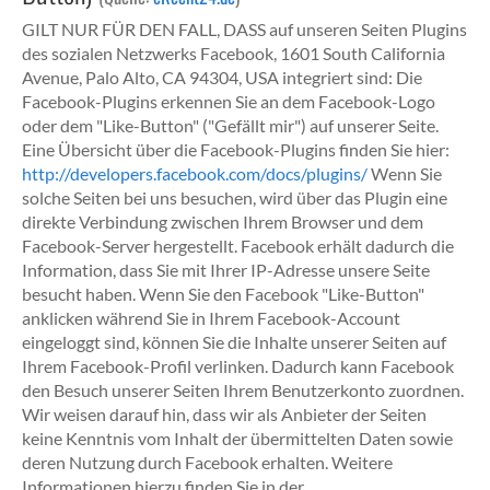
GILT NUR FÜR DEN FALL, DASS auf unseren Seiten Plugins
des sozialen Netzwerks Facebook, 1601 South California
Avenue, Palo Alto, CA 94304, USA integriert sind: Die
Facebook-Plugins erkennen Sie an dem Facebook-Logo
oder dem "Like-Button" ("Gefällt mir") auf unserer Seite.
Eine Übersicht über die Facebook-Plugins finden Sie hier:
http://developers.facebook.com/docs/plugins/
Wenn Sie
solche Seiten bei uns besuchen, wird über das Plugin eine
direkte Verbindung zwischen Ihrem Browser und dem
Facebook-Server hergestellt. Facebook erhält dadurch die
Information, dass Sie mit Ihrer IP-Adresse unsere Seite
besucht haben. Wenn Sie den Facebook "Like-Button"
anklicken während Sie in Ihrem Facebook-Account
eingeloggt sind, können Sie die Inhalte unserer Seiten auf
Ihrem Facebook-Profil verlinken. Dadurch kann Facebook
den Besuch unserer Seiten Ihrem Benutzerkonto zuordnen.
Wir weisen darauf hin, dass wir als Anbieter der Seiten
keine Kenntnis vom Inhalt der übermittelten Daten sowie
deren Nutzung durch Facebook erhalten. Weitere
Informationen hierzu finden Sie in der