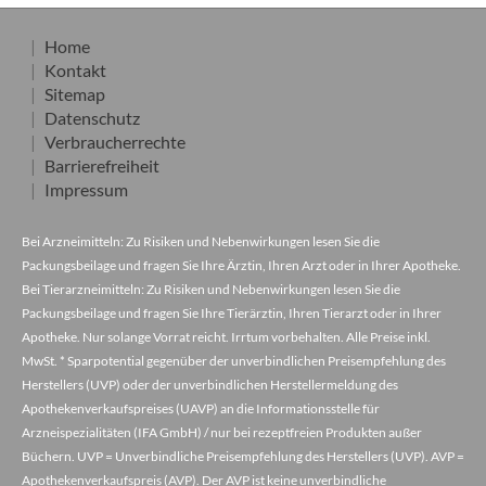
Home
Kontakt
Sitemap
Datenschutz
Verbraucherrechte
Barrierefreiheit
Impressum
Bei Arzneimitteln: Zu Risiken und Nebenwirkungen lesen Sie die
Packungsbeilage und fragen Sie Ihre Ärztin, Ihren Arzt oder in Ihrer Apotheke.
Bei Tierarzneimitteln: Zu Risiken und Nebenwirkungen lesen Sie die
Packungsbeilage und fragen Sie Ihre Tierärztin, Ihren Tierarzt oder in Ihrer
Apotheke. Nur solange Vorrat reicht. Irrtum vorbehalten. Alle Preise inkl.
MwSt. * Sparpotential gegenüber der unverbindlichen Preisempfehlung des
Herstellers (UVP) oder der unverbindlichen Herstellermeldung des
Apothekenverkaufspreises (UAVP) an die Informationsstelle für
Arzneispezialitäten (IFA GmbH) / nur bei rezeptfreien Produkten außer
Büchern. UVP = Unverbindliche Preisempfehlung des Herstellers (UVP). AVP =
Apothekenverkaufspreis (AVP). Der AVP ist keine unverbindliche