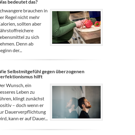
as bedeutet das?
chwangere brauchen in
er Regel nicht mehr
alorien, sollten aber
ährstoffreichere
ebensmittel zu sich
ehmen. Denn ab
eginn der...
ie Selbstmitgefühl gegen überzogenen
erfektionismus hilft
er Wunsch, ein
esseres Leben zu
ühren, klingt zunächst
ositiv – doch wenn er
ur Dauerverpflichtung
ird, kann er auf Dauer...