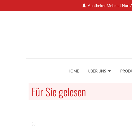
Apotheker Mehmet Nuri A
HOME
ÜBER UNS
PROD
Für Sie gelesen
(..)