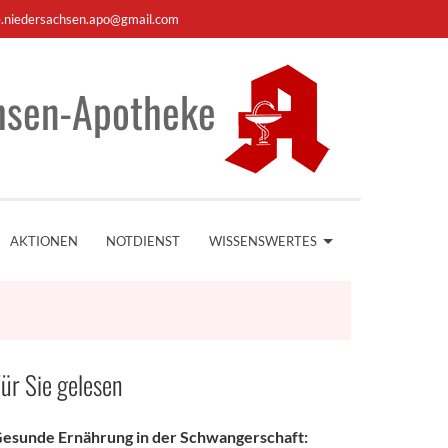
e.niedersachsen.apo@gmail.com
hsen-Apotheke
AKTIONEN
NOTDIENST
WISSENSWERTES
ür Sie gelesen
esunde Ernährung in der Schwangerschaft: