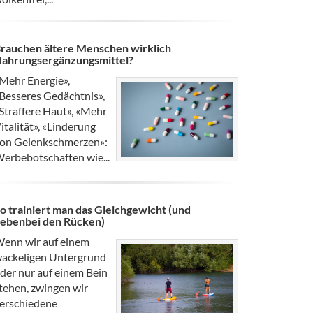
rauchen ältere Menschen wirklich
ahrungsergänzungsmittel?
Mehr Energie»,
Besseres Gedächtnis»,
Straffere Haut», «Mehr
italität», «Linderung
on Gelenkschmerzen»:
erbebotschaften wie...
o trainiert man das Gleichgewicht (und
ebenbei den Rücken)
enn wir auf einem
ackeligen Untergrund
der nur auf einem Bein
tehen, zwingen wir
erschiedene