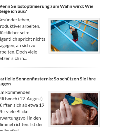
enn Selbstoptimierung zum Wahn wird: Wie
teige ich aus?
esünder leben,
roduktiver arbeiten,
lücklicher sein:
igentlich spricht nichts
agegen, an sich zu
rbeiten. Doch viele
etzen sich in...
artielle Sonnenfinsternis: So schützen Sie Ihre
Augen
Am kommenden
ittwoch (12. August)
ürften sich ab etwa 19
hr viele Blicke
rwartungsvoll in den
immel richten. Ist der
olkenfrei,...