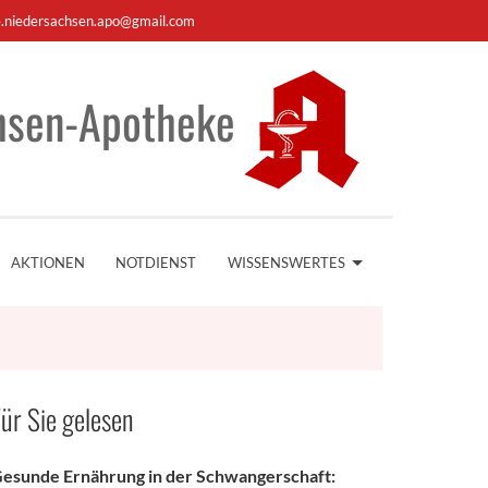
e.niedersachsen.apo@gmail.com
hsen-Apotheke
AKTIONEN
NOTDIENST
WISSENSWERTES
ür Sie gelesen
esunde Ernährung in der Schwangerschaft: