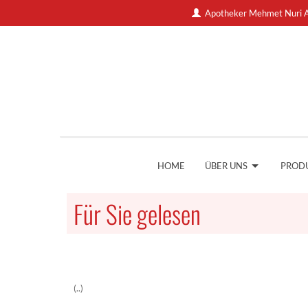
Apotheker Mehmet Nuri A
HOME
ÜBER UNS
PROD
Für Sie gelesen
(..)