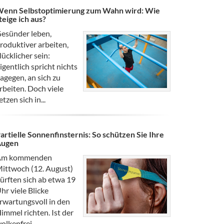
enn Selbstoptimierung zum Wahn wird: Wie
teige ich aus?
esünder leben,
roduktiver arbeiten,
lücklicher sein:
igentlich spricht nichts
agegen, an sich zu
rbeiten. Doch viele
etzen sich in...
artielle Sonnenfinsternis: So schützen Sie Ihre
Augen
Am kommenden
ittwoch (12. August)
ürften sich ab etwa 19
hr viele Blicke
rwartungsvoll in den
immel richten. Ist der
olkenfrei,...