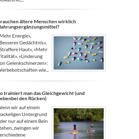
rauchen ältere Menschen wirklich
ahrungsergänzungsmittel?
Mehr Energie»,
Besseres Gedächtnis»,
Straffere Haut», «Mehr
italität», «Linderung
on Gelenkschmerzen»:
erbebotschaften wie...
o trainiert man das Gleichgewicht (und
ebenbei den Rücken)
enn wir auf einem
ackeligen Untergrund
der nur auf einem Bein
tehen, zwingen wir
erschiedene