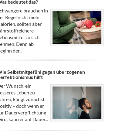
as bedeutet das?
chwangere brauchen in
er Regel nicht mehr
alorien, sollten aber
ährstoffreichere
ebensmittel zu sich
ehmen. Denn ab
eginn der...
ie Selbstmitgefühl gegen überzogenen
erfektionismus hilft
er Wunsch, ein
esseres Leben zu
ühren, klingt zunächst
ositiv – doch wenn er
ur Dauerverpflichtung
ird, kann er auf Dauer...