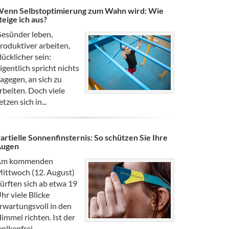
enn Selbstoptimierung zum Wahn wird: Wie
teige ich aus?
esünder leben,
roduktiver arbeiten,
lücklicher sein:
igentlich spricht nichts
agegen, an sich zu
rbeiten. Doch viele
etzen sich in...
artielle Sonnenfinsternis: So schützen Sie Ihre
Augen
Am kommenden
ittwoch (12. August)
ürften sich ab etwa 19
hr viele Blicke
rwartungsvoll in den
immel richten. Ist der
olkenfrei,...