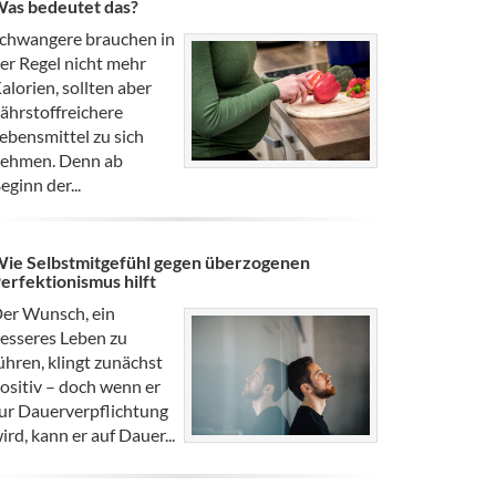
as bedeutet das?
chwangere brauchen in
er Regel nicht mehr
alorien, sollten aber
ährstoffreichere
ebensmittel zu sich
ehmen. Denn ab
eginn der...
ie Selbstmitgefühl gegen überzogenen
erfektionismus hilft
er Wunsch, ein
esseres Leben zu
ühren, klingt zunächst
ositiv – doch wenn er
ur Dauerverpflichtung
ird, kann er auf Dauer...