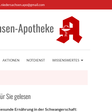
e.niedersachsen.apo@gmail.com
hsen-Apotheke
AKTIONEN
NOTDIENST
WISSENSWERTES
ür Sie gelesen
esunde Ernährung in der Schwangerschaft: