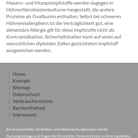
Masern- und Mumpsimpfstoffe werden dagegen in
Hühnerfibroblastenkulturen hergestellt, die andere
Proteine als Ovalbumin enthalten. Selbst bei schweren
Hühnereiallergikern ist die Verträglichkeit gut, eine
alimentäre Allergie gilt für diese Impfstoffe nicht als
Kontraindikation. Sicherheitshalber kann auf einen auf
menschlichen diploiden Zellen gezüchteten Impfstoff
ausgewichen werden.
Home
Kontakt
Sitemap
Datenschutz
Verbraucherrechte
Barrierefreiheit
Impressum
Bei Arzneimitteln: Zu Risiken und Nebenwirkungen lesen Sie die
Packungsbeilage und fragen Sie Ihre Ärztin, Ihren Arzt oder in Ihrer Apotheke.