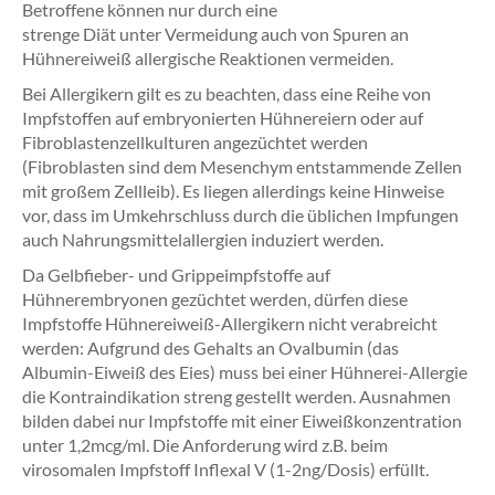
Betroffene können nur durch eine
strenge Diät unter Vermeidung auch von Spuren an
Hühnereiweiß allergische Reaktionen vermeiden.
Bei Allergikern gilt es zu beachten, dass eine Reihe von
Impfstoffen auf embryonierten Hühnereiern oder auf
Fibroblastenzellkulturen angezüchtet werden
(Fibroblasten sind dem Mesenchym entstammende Zellen
mit großem Zellleib). Es liegen allerdings keine Hinweise
vor, dass im Umkehrschluss durch die üblichen Impfungen
auch Nahrungsmittelallergien induziert werden.
Da Gelbfieber- und Grippeimpfstoffe auf
Hühnerembryonen gezüchtet werden, dürfen diese
Impfstoffe Hühnereiweiß-Allergikern nicht verabreicht
werden: Aufgrund des Gehalts an Ovalbumin (das
Albumin-Eiweiß des Eies) muss bei einer Hühnerei-Allergie
die Kontraindikation streng gestellt werden. Ausnahmen
bilden dabei nur Impfstoffe mit einer Eiweißkonzentration
unter 1,2mcg/ml. Die Anforderung wird z.B. beim
virosomalen Impfstoff Inflexal V (1-2ng/Dosis) erfüllt.