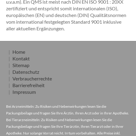
u.v.a.m). Ein QMS ist meist nach DIN EN ISO 9001 : 20XX
zertifiziert und entspricht somit internationalen (ISO),
europäischen (EN) und deutschen (DIN) Qualitätsnormen
vom international festgelegten Standard 9001 inklusive
aller aktuellen Ergänzungen.
Home
Kontakt
Sitemap
Datenschutz
Verbraucherrechte
Barrierefreiheit
Impressum
Bei Arzneimitteln: Zu Risiken und Nebenwirkungen lesen Sie die
Packungsbeilage und fragen Sie Ihre Ärztin, Ihren Arzt oder in Ihrer Apotheke.
Bei Tierarzneimitteln: Zu Risiken und Nebenwirkungen lesen Sie die
Packungsbeilage und fragen Sie Ihre Tierärztin, Ihren Tierarzt oder in Ihrer
Apotheke. Nur solange Vorrat reicht. Irrtum vorbehalten. Alle Preise inkl.