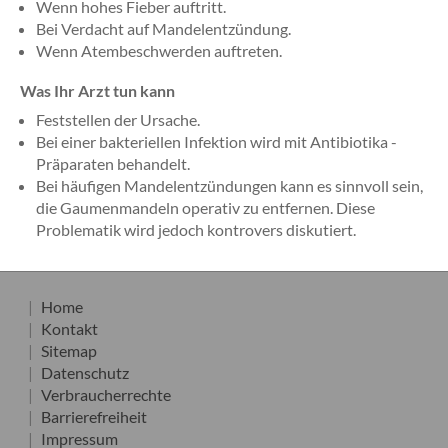
Wenn hohes Fieber auftritt.
Bei Verdacht auf Mandelentzündung.
Wenn Atembeschwerden auftreten.
Was Ihr Arzt tun kann
Feststellen der Ursache.
Bei einer bakteriellen Infektion wird mit Antibiotika -
Präparaten behandelt.
Bei häufigen Mandelentzündungen kann es sinnvoll sein,
die Gaumenmandeln operativ zu entfernen. Diese
Problematik wird jedoch kontrovers diskutiert.
Home
Kontakt
Sitemap
Datenschutz
Verbraucherrechte
Barrierefreiheit
Impressum