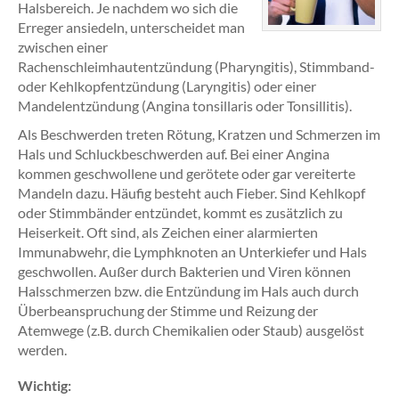
Halsbereich. Je nachdem wo sich die
Erreger ansiedeln, unterscheidet man
zwischen einer
Rachenschleimhautentzündung (Pharyngitis), Stimmband-
oder Kehlkopfentzündung (Laryngitis) oder einer
Mandelentzündung (Angina tonsillaris oder Tonsillitis).
Als Beschwerden treten Rötung, Kratzen und Schmerzen im
Hals und Schluckbeschwerden auf. Bei einer Angina
kommen geschwollene und gerötete oder gar vereiterte
Mandeln dazu. Häufig besteht auch Fieber. Sind Kehlkopf
oder Stimmbänder entzündet, kommt es zusätzlich zu
Heiserkeit. Oft sind, als Zeichen einer alarmierten
Immunabwehr, die Lymphknoten an Unterkiefer und Hals
geschwollen. Außer durch Bakterien und Viren können
Halsschmerzen bzw. die Entzündung im Hals auch durch
Überbeanspruchung der Stimme und Reizung der
Atemwege (z.B. durch Chemikalien oder Staub) ausgelöst
werden.
Wichtig: