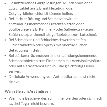
Desinfizierende Gurgellösungen, Mundsprays oder
Lutschtabletten (z.B. mit Hexetidin oder
Cetylpyridiniumchlorid) können helfen.
Bei leichter Rötung und Schmerzen wirken
entzündungshemmende Lutschtabletten oder
Spüllösungen (z.B. Kamillen- oder Salbeiextrakte zum
Spülen, dexpanthenolhaltige Tabletten zum Lutschen).
Bei Schmerzen und Schluckbeschwerden helfen
Lutschtabletten oder Sprays mit oberflächlichen
Betäubungsmitteln.
Bei stärkeren Schmerzen sind entzündungshemmende
Schmerztabletten zum Einnehmen mit Acetylsalicylsäure
oder mit Paracetamol sinnvoll, die gleichzeitig Fieber
senken.
Die lokale Anwendung von Antibiotika ist meist nicht
sinnvoll.
Wann Sie zum Arzt müssen
Wenn die Beschwerden schlimmer werden oder sich nach
ca. drei Tagen nicht bessern.