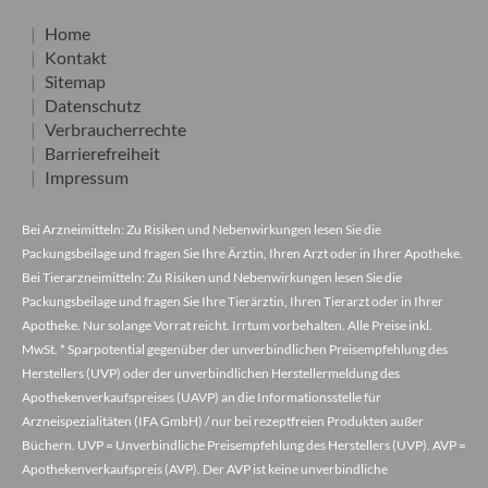
Home
Kontakt
Sitemap
Datenschutz
Verbraucherrechte
Barrierefreiheit
Impressum
Bei Arzneimitteln: Zu Risiken und Nebenwirkungen lesen Sie die
Packungsbeilage und fragen Sie Ihre Ärztin, Ihren Arzt oder in Ihrer Apotheke.
Bei Tierarzneimitteln: Zu Risiken und Nebenwirkungen lesen Sie die
Packungsbeilage und fragen Sie Ihre Tierärztin, Ihren Tierarzt oder in Ihrer
Apotheke. Nur solange Vorrat reicht. Irrtum vorbehalten. Alle Preise inkl.
MwSt. * Sparpotential gegenüber der unverbindlichen Preisempfehlung des
Herstellers (UVP) oder der unverbindlichen Herstellermeldung des
Apothekenverkaufspreises (UAVP) an die Informationsstelle für
Arzneispezialitäten (IFA GmbH) / nur bei rezeptfreien Produkten außer
Büchern. UVP = Unverbindliche Preisempfehlung des Herstellers (UVP). AVP =
Apothekenverkaufspreis (AVP). Der AVP ist keine unverbindliche