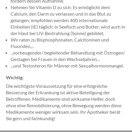
fördern dessen Aufnahme.
Nehmen Sie Vitamin D zu sich: Es ermöglicht dem
Calcium, den Darm zu verlassen und in das Blut zu
gelangen; empfohlen werden 400 internationale
Einheiten (IE) täglich; in Seefisch und Butter; wird auch in
der Haut bei UV-Bestrahlung (Sonne) gebildet.
Wir raten zu Bisphosphonaten, Calcitoninen und
Fluoriden,...
...vorbeugender/ begleitender Behandlung mit Östrogen/
Gestagen bei Frauen in den Wechseljahren...
...und Testosteron für Männer mit Sexualhormonmangel.
Wichtig:
Die wichtigste Voraussetzung für eine erfolgreiche
Besserung der Erkrankung ist aktive Beteiligung der
Betroffenen. Medikamente sind wirksame Helfer, doch
ohne eine Remobilisierung, ohne Bewegung werden diese
Medikamente weniger wirksam sein. Ihr Apotheker berät
Sie gern und fachkundig!