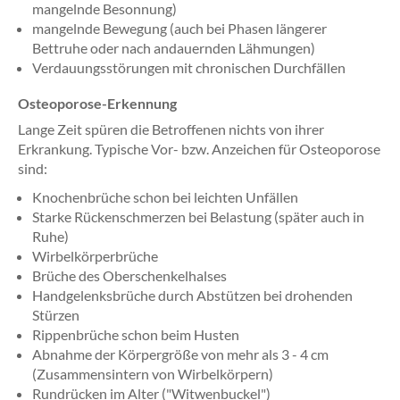
mangelnde Besonnung)
mangelnde Bewegung (auch bei Phasen längerer
Bettruhe oder nach andauernden Lähmungen)
Verdauungsstörungen mit chronischen Durchfällen
Osteoporose-Erkennung
Lange Zeit spüren die Betroffenen nichts von ihrer
Erkrankung. Typische Vor- bzw. Anzeichen für Osteoporose
sind:
Knochenbrüche schon bei leichten Unfällen
Starke Rückenschmerzen bei Belastung (später auch in
Ruhe)
Wirbelkörperbrüche
Brüche des Oberschenkelhalses
Handgelenksbrüche durch Abstützen bei drohenden
Stürzen
Rippenbrüche schon beim Husten
Abnahme der Körpergröße von mehr als 3 - 4 cm
(Zusammensintern von Wirbelkörpern)
Rundrücken im Alter ("Witwenbuckel")