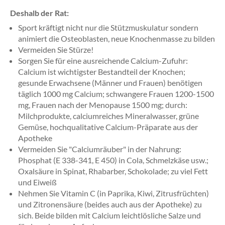
Deshalb der Rat:
Sport kräftigt nicht nur die Stützmuskulatur sondern
animiert die Osteoblasten, neue Knochenmasse zu bilden
Vermeiden Sie Stürze!
Sorgen Sie für eine ausreichende Calcium-Zufuhr:
Calcium ist wichtigster Bestandteil der Knochen;
gesunde Erwachsene (Männer und Frauen) benötigen
täglich 1000 mg Calcium; schwangere Frauen 1200-1500
mg, Frauen nach der Menopause 1500 mg; durch:
Milchprodukte, calciumreiches Mineralwasser, grüne
Gemüse, hochqualitative Calcium-Präparate aus der
Apotheke
Vermeiden Sie "Calciumräuber" in der Nahrung:
Phosphat (E 338-341, E 450) in Cola, Schmelzkäse usw.;
Oxalsäure in Spinat, Rhabarber, Schokolade; zu viel Fett
und Eiweiß
Nehmen Sie Vitamin C (in Paprika, Kiwi, Zitrusfrüchten)
und Zitronensäure (beides auch aus der Apotheke) zu
sich. Beide bilden mit Calcium leichtlösliche Salze und