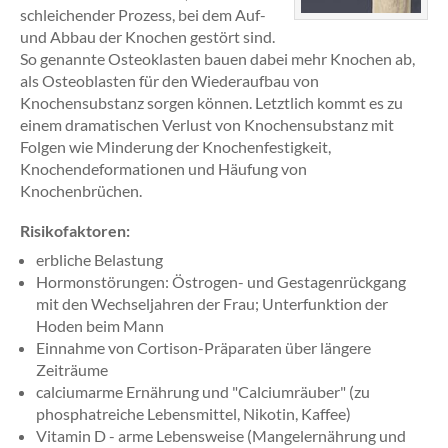
schleichender Prozess, bei dem Auf-
und Abbau der Knochen gestört sind.
So genannte Osteoklasten bauen dabei mehr Knochen ab,
als Osteoblasten für den Wiederaufbau von
Knochensubstanz sorgen können. Letztlich kommt es zu
einem dramatischen Verlust von Knochensubstanz mit
Folgen wie Minderung der Knochenfestigkeit,
Knochendeformationen und Häufung von
Knochenbrüchen.
Risikofaktoren:
erbliche Belastung
Hormonstörungen: Östrogen- und Gestagenrückgang
mit den Wechseljahren der Frau; Unterfunktion der
Hoden beim Mann
Einnahme von Cortison-Präparaten über längere
Zeiträume
calciumarme Ernährung und "Calciumräuber" (zu
phosphatreiche Lebensmittel, Nikotin, Kaffee)
Vitamin D - arme Lebensweise (Mangelernährung und