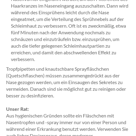
Haarkranzes im Naseneingang auszuschalten. Dann wird
während des Einsprühens leicht durch die Nase
eingeatmet, um die Verteilung des Sprühnebels auf der
Schleimhaut zu verbessern. Oft ist es zweckmäßig, etwa
fünf Minuten nach der Anwendung nochmals zu
schnäuzen und einzuträufeln bzw. einzusprühen, um
auch die tiefer gelegenen Schleimhautpartien zu
erreichen, und damit den abschwellenden Effekt zu
verbessern.
Tropfpipetten und knautschbare Sprayfläschchen
(Quetschflaschen) müssen zusammengedrückt aus der
Nase gezogen werden, um ein Einsaugen des Sekretes zu
vermeiden. Danach sind sie möglichst gut zu reinigen oder
besser zu desinfizieren.
Unser Rat:
Aus hygienischen Gründen sollte ein Fläschchen mit
Nasentropfen und -spray immer nur von einer Person und
während einer Erkrankung benutzt werden. Verwenden Sie
auch lieber Dosiersprays, deren moderner