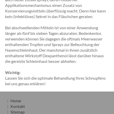
Applikationsmechanismus einen Zusatz von
Konservierungsmitteln überflüssig macht. Denn hier kann
kein (infektiöses) Sekret in das Fläschchen geraten.
Bei abschwellenden Mitteln ist von einer Anwendung
länger als fünf bis sieben Tagen abzuraten. Bedenkenlos
verwenden können Sie dagegen die oftmals Meerwasser
enthaltenden Tropfen und Sprays zur Befeuchtung der
Nasenschleimhaut. Der manchmal in ihnen zusätzlich
enthaltene Wirkstoff Dexpanthenol lässt darüber hinaus
die gereizte Schleimhaut besser abheilen.
Wichtig:
Lassen Sie sich die optimale Behandlung Ihres Schnupfens
bei uns genau erklären!
Home
Kontakt
Sitemap