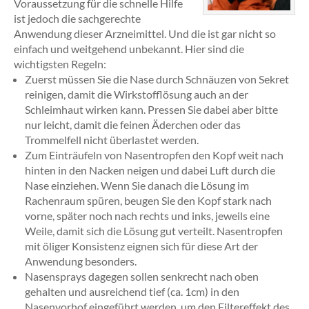
Voraussetzung für die schnelle Hilfe
ist jedoch die sachgerechte
Anwendung dieser Arzneimittel. Und die ist gar nicht so
einfach und weitgehend unbekannt. Hier sind die
wichtigsten Regeln:
Zuerst müssen Sie die Nase durch Schnäuzen von Sekret
reinigen, damit die Wirkstofflösung auch an der
Schleimhaut wirken kann. Pressen Sie dabei aber bitte
nur leicht, damit die feinen Äderchen oder das
Trommelfell nicht überlastet werden.
Zum Einträufeln von Nasentropfen den Kopf weit nach
hinten in den Nacken neigen und dabei Luft durch die
Nase einziehen. Wenn Sie danach die Lösung im
Rachenraum spüren, beugen Sie den Kopf stark nach
vorne, später noch nach rechts und inks, jeweils eine
Weile, damit sich die Lösung gut verteilt. Nasentropfen
mit öliger Konsistenz eignen sich für diese Art der
Anwendung besonders.
Nasensprays dagegen sollen senkrecht nach oben
gehalten und ausreichend tief (ca. 1cm) in den
Nasenvorhof eingeführt werden, um den Filtereffekt des