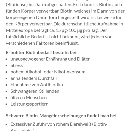
(Biotinase) im Darm abgespalten. Erst dann ist Biotin auch
für den Körper verwertbar. Biotin, welches im Darm von der
körpereigenen Darmflora hergestellt wird, ist teilweise für
den Körper verwertbar. Die durchschnittliche Aufnahme in
Mitteleuropa beträgt ca. 15 µg-100 µg pro Tag. Der
tatsächliche Bedarf ist nicht bekannt, wird jedoch von
verschiedenen Faktoren beeinflusst.
Erhöhter Biotinbedarf besteht bei:
unausgewogener Ernährung und Diäten
Stress
hohem Alkohol- oder Nikotinkonsum
anhaltendem Durchfall
Einnahme von Antibiotika
Schwangeren, Stillenden
älteren Menschen
Leistungssportlern
Schwere Biotin-Mangelerscheinungen findet man bei:
Exzessiver Zufuhr von rohem Eiereiweiß (Biotin-
Antagonist)