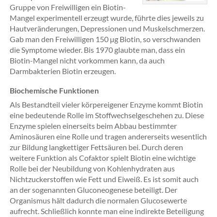
Gruppe von Freiwilligen ein Biotin-
Mangel experimentell erzeugt wurde, führte dies jeweils zu
Hautveränderungen, Depressionen und Muskelschmerzen.
Gab man den Freiwilligen 150 µg Biotin, so verschwanden
die Symptome wieder. Bis 1970 glaubte man, dass ein
Biotin-Mangel nicht vorkommen kann, da auch
Darmbakterien Biotin erzeugen.
Biochemische Funktionen
Als Bestandteil vieler körpereigener Enzyme kommt Biotin
eine bedeutende Rolle im Stoffwechselgeschehen zu. Diese
Enzyme spielen einerseits beim Abbau bestimmter
Aminosäuren eine Rolle und tragen andererseits wesentlich
zur Bildung langkettiger Fettsäuren bei. Durch deren
weitere Funktion als Cofaktor spielt Biotin eine wichtige
Rolle bei der Neubildung von Kohlenhydraten aus
Nichtzuckerstoffen wie Fett und Eiweiß. Es ist somit auch
an der sogenannten Gluconeogenese beteiligt. Der
Organismus hält dadurch die normalen Glucosewerte
aufrecht. Schließlich konnte man eine indirekte Beteiligung