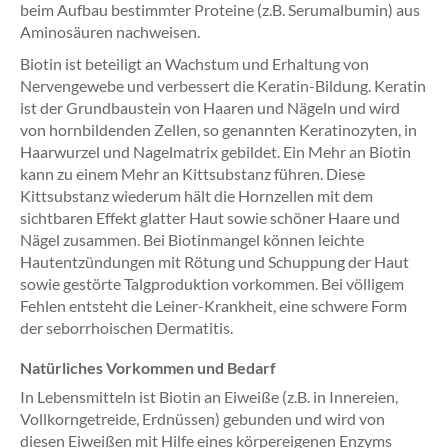
beim Aufbau bestimmter Proteine (z.B. Serumalbumin) aus
Aminosäuren nachweisen.
Biotin ist beteiligt an Wachstum und Erhaltung von
Nervengewebe und verbessert die Keratin-Bildung. Keratin
ist der Grundbaustein von Haaren und Nägeln und wird
von hornbildenden Zellen, so genannten Keratinozyten, in
Haarwurzel und Nagelmatrix gebildet. Ein Mehr an Biotin
kann zu einem Mehr an Kittsubstanz führen. Diese
Kittsubstanz wiederum hält die Hornzellen mit dem
sichtbaren Effekt glatter Haut sowie schöner Haare und
Nägel zusammen. Bei Biotinmangel können leichte
Hautentzündungen mit Rötung und Schuppung der Haut
sowie gestörte Talgproduktion vorkommen. Bei völligem
Fehlen entsteht die Leiner-Krankheit, eine schwere Form
der seborrhoischen Dermatitis.
Natürliches Vorkommen und Bedarf
In Lebensmitteln ist Biotin an Eiweiße (z.B. in Innereien,
Vollkorngetreide, Erdnüssen) gebunden und wird von
diesen Eiweißen mit Hilfe eines körpereigenen Enzyms