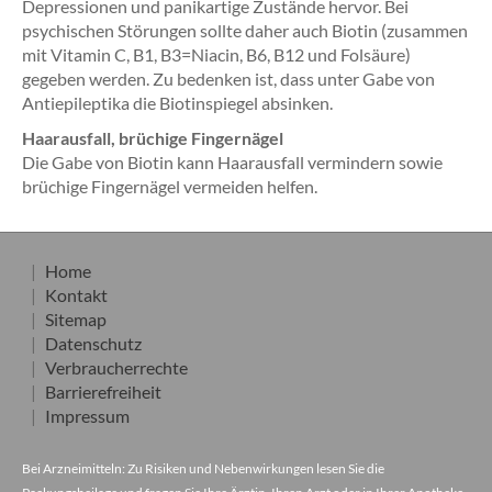
Depressionen und panikartige Zustände hervor. Bei
psychischen Störungen sollte daher auch Biotin (zusammen
mit Vitamin C, B1, B3=Niacin, B6, B12 und Folsäure)
gegeben werden. Zu bedenken ist, dass unter Gabe von
Antiepileptika die Biotinspiegel absinken.
Haarausfall, brüchige Fingernägel
Die Gabe von Biotin kann Haarausfall vermindern sowie
brüchige Fingernägel vermeiden helfen.
Home
Kontakt
Sitemap
Datenschutz
Verbraucherrechte
Barrierefreiheit
Impressum
Bei Arzneimitteln: Zu Risiken und Nebenwirkungen lesen Sie die