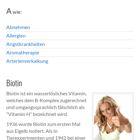
A
wie:
Abnehmen
Allergien
Angstkrankheiten
Aromatherapie
Arterienverkalkung
Biotin
Biotin ist ein wasserlösliches Vitamin,
welches dem B-Komplex zugerechnet
und umgangssprachlich fälschlich als
"Vitamin H" bezeichnet wird.
1936 wurde Biotin zum ersten Mal
aus Eigelb isoliert. Als in
Tierexperimenten und 1942 bei einer