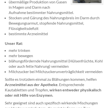
übermäßige Produktion von Gasen
in Magen und Darm nach
Aufnahme bestimmter Nahrungsmittel.
Stocken und Gärung des Nahrungsbreis im Darm durch
Bewegungsarmut, stopfende Nahrungsmittel,
Flüssigkeitsdefizit
bestimmte Arzneimittel
Unser Rat:
mehr trinken
mehr bewegen
blähungsfördernde Nahrungsmittel (Hülsenfrüchte, Kohl
oder auch fette Nahrung) vermeiden
Milchzucker bei Milchzuckerunverträglichkeit vermeiden
Sollte es trotzdem einmal zu Blähungen kommen, helfen
Arzneimittel aus der Apotheke
. Entsprechende
Kautabletten und Tropfen,
wirken entweder physikalisch
oder mit Hilfe von Enzymen
.
Sehr geeignet sind auch spezifisch wirkende Mischungen