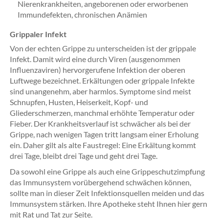
Nierenkrankheiten, angeborenen oder erworbenen
Immundefekten, chronischen Anämien
Grippaler Infekt
Von der echten Grippe zu unterscheiden ist der grippale
Infekt. Damit wird eine durch Viren (ausgenommen
Influenzaviren) hervorgerufene Infektion der oberen
Luftwege bezeichnet. Erkältungen oder grippale Infekte
sind unangenehm, aber harmlos. Symptome sind meist
Schnupfen, Husten, Heiserkeit, Kopf- und
Gliederschmerzen, manchmal erhöhte Temperatur oder
Fieber. Der Krankheitsverlauf ist schwächer als bei der
Grippe, nach wenigen Tagen tritt langsam einer Erholung
ein. Daher gilt als alte Faustregel: Eine Erkältung kommt
drei Tage, bleibt drei Tage und geht drei Tage.
Da sowohl eine Grippe als auch eine Grippeschutzimpfung
das Immunsystem vorübergehend schwächen können,
sollte man in dieser Zeit Infektionsquellen meiden und das
Immunsystem stärken. Ihre Apotheke steht Ihnen hier gern
mit Rat und Tat zur Seite.