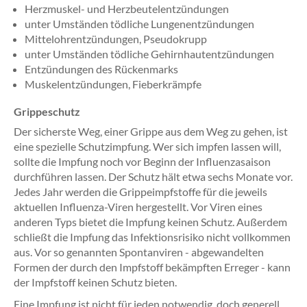
Herzmuskel- und Herzbeutelentzündungen
unter Umständen tödliche Lungenentzündungen
Mittelohrentzündungen, Pseudokrupp
unter Umständen tödliche Gehirnhautentzündungen
Entzündungen des Rückenmarks
Muskelentzündungen, Fieberkrämpfe
Grippeschutz
Der sicherste Weg, einer Grippe aus dem Weg zu gehen, ist
eine spezielle Schutzimpfung. Wer sich impfen lassen will,
sollte die Impfung noch vor Beginn der Influenzasaison
durchführen lassen. Der Schutz hält etwa sechs Monate vor.
Jedes Jahr werden die Grippeimpfstoffe für die jeweils
aktuellen Influenza-Viren hergestellt. Vor Viren eines
anderen Typs bietet die Impfung keinen Schutz. Außerdem
schließt die Impfung das Infektionsrisiko nicht vollkommen
aus. Vor so genannten Spontanviren - abgewandelten
Formen der durch den Impfstoff bekämpften Erreger - kann
der Impfstoff keinen Schutz bieten.
Eine Impfung ist nicht für jeden notwendig, doch generell