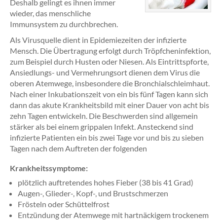
Deshalb gelingt es ihnen immer
wieder, das menschliche
Immunsystem zu durchbrechen.
Als Virusquelle dient in Epidemiezeiten der infizierte
Mensch. Die Übertragung erfolgt durch Tröpfcheninfektion,
zum Beispiel durch Husten oder Niesen. Als Eintrittspforte,
Ansiedlungs- und Vermehrungsort dienen dem Virus die
oberen Atemwege, insbesondere die Bronchialschleimhaut.
Nach einer Inkubationszeit von ein bis fünf Tagen kann sich
dann das akute Krankheitsbild mit einer Dauer von acht bis
zehn Tagen entwickeln. Die Beschwerden sind allgemein
stärker als bei einem grippalen Infekt. Ansteckend sind
infizierte Patienten ein bis zwei Tage vor und bis zu sieben
Tagen nach dem Auftreten der folgenden
Krankheitssymptome:
plötzlich auftretendes hohes Fieber (38 bis 41 Grad)
Augen-, Glieder-, Kopf-, und Brustschmerzen
Frösteln oder Schüttelfrost
Entzündung der Atemwege mit hartnäckigem trockenem