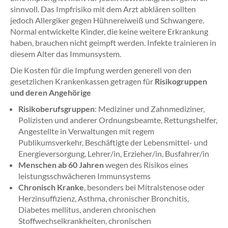
sinnvoll. Das Impfrisiko mit dem Arzt abklären sollten
jedoch Allergiker gegen Hühnereiweiß und Schwangere.
Normal entwickelte Kinder, die keine weitere Erkrankung
haben, brauchen nicht geimpft werden. Infekte trainieren in
diesem Alter das Immunsystem.
Die Kosten für die Impfung werden generell von den
gesetzlichen Krankenkassen getragen für
Risikogruppen
und deren Angehörige
Risikoberufsgruppen
: Mediziner und Zahnmediziner,
Polizisten und anderer Ordnungsbeamte, Rettungshelfer,
Angestellte in Verwaltungen mit regem
Publikumsverkehr, Beschäftigte der Lebensmittel- und
Energieversorgung, Lehrer/in, Erzieher/in, Busfahrer/in
Menschen ab 60 Jahren
wegen des Risikos eines
leistungsschwächeren Immunsystems
Chronisch Kranke
, besonders bei Mitralstenose oder
Herzinsuffizienz, Asthma, chronischer Bronchitis,
Diabetes mellitus, anderen chronischen
Stoffwechselkrankheiten, chronischen