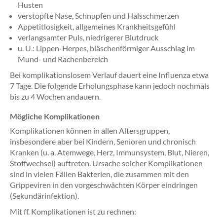
Husten
verstopfte Nase, Schnupfen und Halsschmerzen
Appetitlosigkeit, allgemeines Krankheitsgefühl
verlangsamter Puls, niedrigerer Blutdruck
u. U.: Lippen-Herpes, bläschenförmiger Ausschlag im
Mund- und Rachenbereich
Bei komplikationslosem Verlauf dauert eine Influenza etwa
7 Tage. Die folgende Erholungsphase kann jedoch nochmals
bis zu 4 Wochen andauern.
Mögliche Komplikationen
Komplikationen können in allen Altersgruppen,
insbesondere aber bei Kindern, Senioren und chronisch
Kranken (u. a. Atemwege, Herz, Immunsystem, Blut, Nieren,
Stoffwechsel) auftreten. Ursache solcher Komplikationen
sind in vielen Fällen Bakterien, die zusammen mit den
Grippeviren in den vorgeschwächten Körper eindringen
(Sekundärinfektion).
Mit ff. Komplikationen ist zu rechnen: