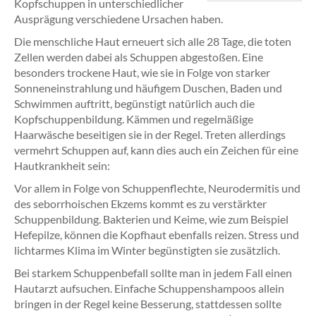
Kopfschuppen in unterschiedlicher
Ausprägung verschiedene Ursachen haben.
Die menschliche Haut erneuert sich alle 28 Tage, die toten
Zellen werden dabei als Schuppen abgestoßen. Eine
besonders trockene Haut, wie sie in Folge von starker
Sonneneinstrahlung und häufigem Duschen, Baden und
Schwimmen auftritt, begünstigt natürlich auch die
Kopfschuppenbildung. Kämmen und regelmäßige
Haarwäsche beseitigen sie in der Regel. Treten allerdings
vermehrt Schuppen auf, kann dies auch ein Zeichen für eine
Hautkrankheit sein:
Vor allem in Folge von Schuppenflechte, Neurodermitis und
des seborrhoischen Ekzems kommt es zu verstärkter
Schuppenbildung. Bakterien und Keime, wie zum Beispiel
Hefepilze, können die Kopfhaut ebenfalls reizen. Stress und
lichtarmes Klima im Winter begünstigten sie zusätzlich.
Bei starkem Schuppenbefall sollte man in jedem Fall einen
Hautarzt aufsuchen. Einfache Schuppenshampoos allein
bringen in der Regel keine Besserung, stattdessen sollte