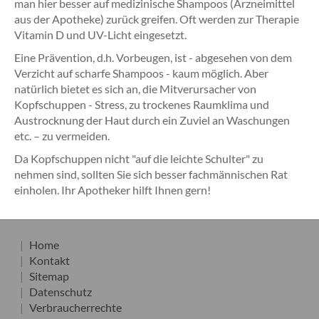
man hier besser auf medizinische Shampoos (Arzneimittel
aus der Apotheke) zurück greifen. Oft werden zur Therapie
Vitamin D und UV-Licht eingesetzt.
Eine Prävention, d.h. Vorbeugen, ist - abgesehen von dem
Verzicht auf scharfe Shampoos - kaum möglich. Aber
natürlich bietet es sich an, die Mitverursacher von
Kopfschuppen - Stress, zu trockenes Raumklima und
Austrocknung der Haut durch ein Zuviel an Waschungen
etc. – zu vermeiden.
Da Kopfschuppen nicht "auf die leichte Schulter" zu
nehmen sind, sollten Sie sich besser fachmännischen Rat
einholen. Ihr Apotheker hilft Ihnen gern!
Home
Kontakt
Sitemap
Datenschutz
Verbraucherrechte