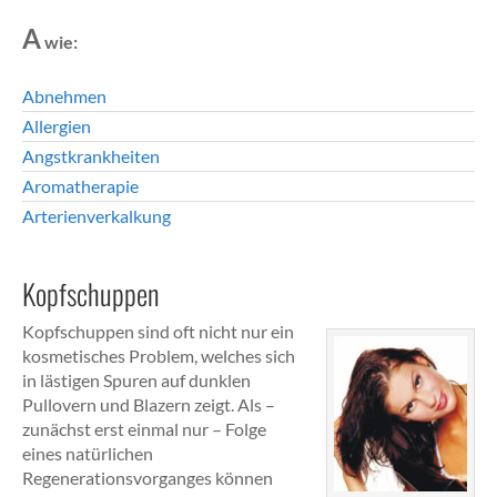
A
wie:
Abnehmen
Allergien
Angstkrankheiten
Aromatherapie
Arterienverkalkung
Kopfschuppen
Kopfschuppen sind oft nicht nur ein
kosmetisches Problem, welches sich
in lästigen Spuren auf dunklen
Pullovern und Blazern zeigt. Als –
zunächst erst einmal nur – Folge
eines natürlichen
Regenerationsvorganges können